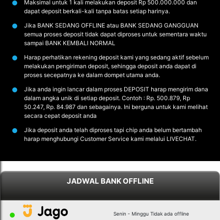
Maksimal untuk 1 kali melakukan deposit Rp 500.000.000 dan
dapat deposit berkali-kali tanpa batas setiap harinya.
Jika BANK SEDANG OFFLINE atau BANK SEDANG GANGGUAN
semua proses deposit tidak dapat diproses untuk sementara waktu
sampai BANK KEMBALI NORMAL
Harap perhatikan rekening deposit kami yang sedang aktif sebelum
melakukan pengiriman deposit, sehingga deposit anda dapat di
proses secepatnya ke dalam dompet utama anda.
Jika anda ingin lancar dalam proses DEPOSIT harap mengirim dana
dalam angka unik di setiap deposit. Contoh : Rp. 500.879, Rp
50.247, Rp. 84.987 dan sebagainya. Ini berguna untuk kami melihat
secara cepat deposit anda
Jika deposit anda telah diproses tapi chip anda belum bertambah
harap menghubungi Customer Service kami melalui LIVECHAT.
JADWAL BANK OFFLINE
Senin - Minggu Tidak ada offline