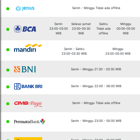
Senin - Minggu Tidak ada offline
Senin
Selasa-jumat
Sabtu
Minggu
23:00-03:00
23:00-00:30
Tidak ada
00:00-05:00
WIB
WIB
offline
WIB
Senin - Sabtu
Minggu
23:00-03:30 WIB
23:00-05:00 WIB
Senin - Minggu 21:30 - 03:30 WIB
Senin - Minggu 22:00 - 06:00 WIB
Senin - Minggu Tidak ada offline
Senin - Minggu 23:00 - 00:00 WIB